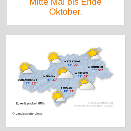
Mitte Mai bis Ende
Oktober.
©
Landeswetterdienst